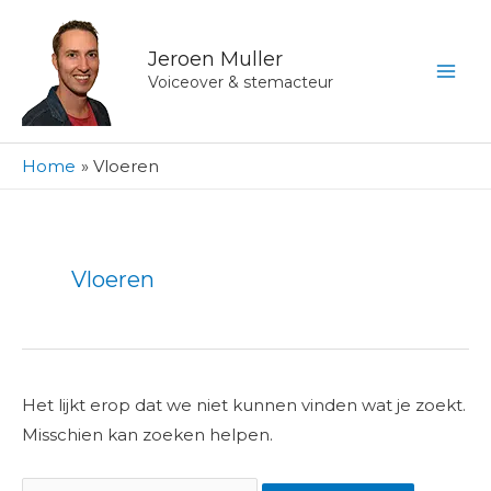
Ga
naar
Jeroen Muller
de
Voiceover & stemacteur
inhoud
Home
Vloeren
Zoek
naar:
Vloeren
Het lijkt erop dat we niet kunnen vinden wat je zoekt.
Misschien kan zoeken helpen.