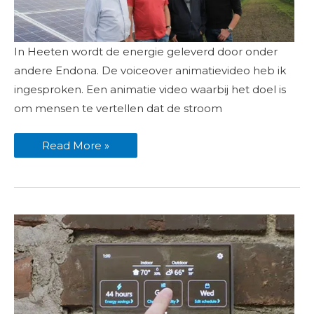
Endona
In Heeten wordt de energie geleverd door onder
Energie
voiceover
andere Endona. De voiceover animatievideo heb ik
ingesproken
ingesproken. Een animatie video waarbij het doel is
om mensen te vertellen dat de stroom
Read More »