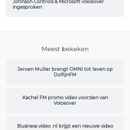
Johnson Controls & Microsoft voiceover
ingesproken
Meest bekeken
Jeroen Muller brengt OMNI tot leven op
DolfijnFM
Kachel FM promo video voorzien van
Voiceover
Business video .nl krijgt een nieuwe video