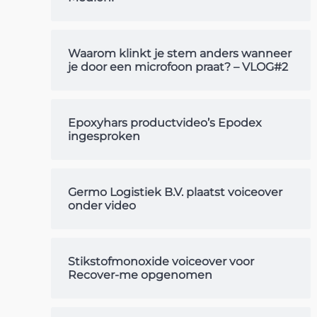
Waarom klinkt je stem anders wanneer
je door een microfoon praat? – VLOG#2
Epoxyhars productvideo’s Epodex
ingesproken
Germo Logistiek B.V. plaatst voiceover
onder video
Stikstofmonoxide voiceover voor
Recover-me opgenomen