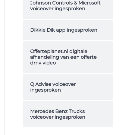
Johnson Controls & Microsoft
a
voiceover ingesproken
a
r
Dikkie Dik app ingesproken
:
Offerteplanet.nl digitale
afhandeling van een offerte
dmv video
Q Advise voiceover
ingesproken
Mercedes Benz Trucks
voiceover ingesproken