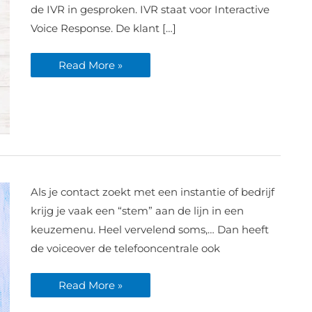
de IVR in gesproken. IVR staat voor Interactive
Voice Response. De klant […]
Read More »
Telefooncentrale
Als je contact zoekt met een instantie of bedrijf
HitzoneFM
ingesproken
krijg je vaak een “stem” aan de lijn in een
keuzemenu. Heel vervelend soms,… Dan heeft
de voiceover de telefooncentrale ook
Read More »