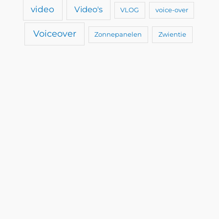
video
Video's
VLOG
voice-over
Voiceover
Zonnepanelen
Zwientie