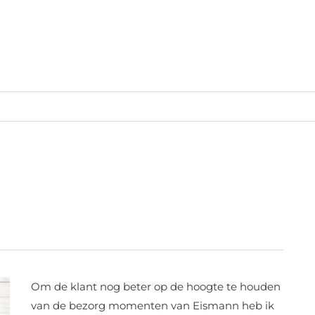
Eismann
Om de klant nog beter op de hoogte te houden
IVR
ingesproken
van de bezorg momenten van Eismann heb ik