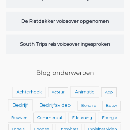
De Rietdekker voiceover opgenomen
South Trips reis voiceover ingesproken
Blog onderwerpen
Animatie
Achterhoek
Acteur
App
Bedrijfsvideo
Bedrijf
Bonaire
Bouw
Bouwen
Commercial
E-learning
Energie
Engels
Epodex
Epoxyhars
Explainer video