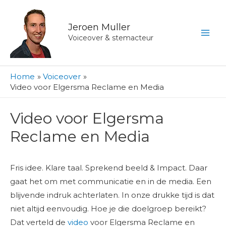
Ga
naar
Jeroen Muller
de
Voiceover & stemacteur
inhoud
Home
Voiceover
Video voor Elgersma Reclame en Media
Video voor Elgersma
Reclame en Media
Fris idee. Klare taal. Sprekend beeld & Impact. Daar
gaat het om met communicatie en in de media. Een
blijvende indruk achterlaten. In onze drukke tijd is dat
niet altijd eenvoudig. Hoe je die doelgroep bereikt?
Dat verteld de
video
voor Elgersma Reclame en