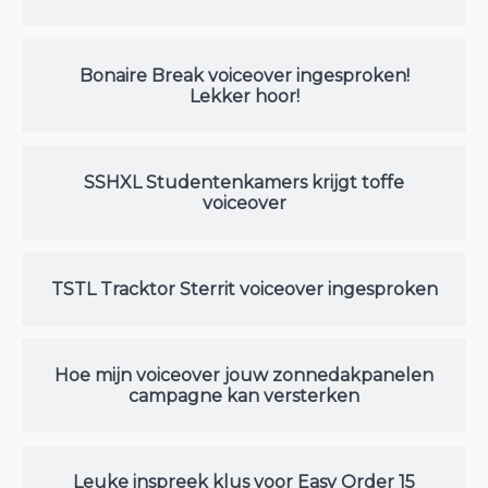
Bonaire Break voiceover ingesproken!
Lekker hoor!
SSHXL Studentenkamers krijgt toffe
voiceover
TSTL Tracktor Sterrit voiceover ingesproken
Hoe mijn voiceover jouw zonnedakpanelen
campagne kan versterken
Leuke inspreek klus voor Easy Order 15