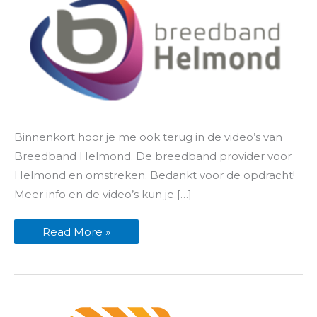
Video’s
Binnenkort hoor je me ook terug in de video’s van
ingesproken
voor
Breedband Helmond. De breedband provider voor
breedband
Helmond
Helmond en omstreken. Bedankt voor de opdracht!
Meer info en de video’s kun je […]
Read More »