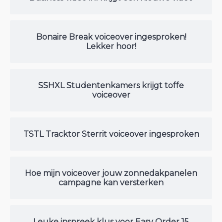
Bonaire Break voiceover ingesproken!
Lekker hoor!
SSHXL Studentenkamers krijgt toffe
voiceover
TSTL Tracktor Sterrit voiceover ingesproken
Hoe mijn voiceover jouw zonnedakpanelen
campagne kan versterken
Leuke inspreek klus voor Easy Order 15