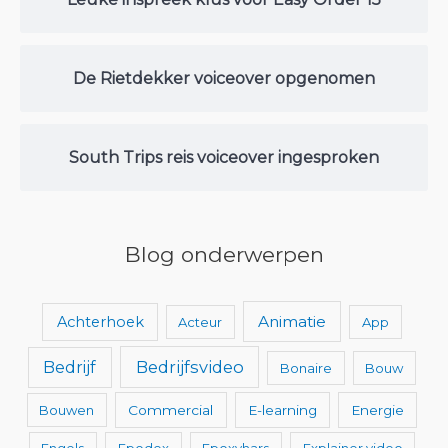
De Rietdekker voiceover opgenomen
South Trips reis voiceover ingesproken
Blog onderwerpen
Animatie
Achterhoek
Acteur
App
Bedrijfsvideo
Bedrijf
Bonaire
Bouw
Bouwen
Commercial
E-learning
Energie