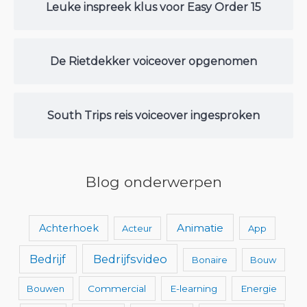
Leuke inspreek klus voor Easy Order 15
De Rietdekker voiceover opgenomen
South Trips reis voiceover ingesproken
Blog onderwerpen
Animatie
Achterhoek
Acteur
App
Bedrijfsvideo
Bedrijf
Bonaire
Bouw
Bouwen
Commercial
E-learning
Energie