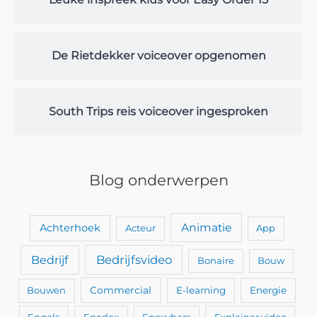
De Rietdekker voiceover opgenomen
South Trips reis voiceover ingesproken
Blog onderwerpen
Animatie
Achterhoek
Acteur
App
Bedrijfsvideo
Bedrijf
Bonaire
Bouw
Bouwen
Commercial
E-learning
Energie