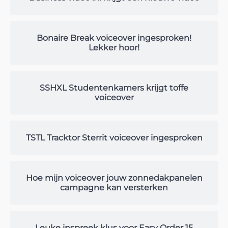
Bonaire Break voiceover ingesproken!
Lekker hoor!
SSHXL Studentenkamers krijgt toffe
voiceover
TSTL Tracktor Sterrit voiceover ingesproken
Hoe mijn voiceover jouw zonnedakpanelen
campagne kan versterken
Leuke inspreek klus voor Easy Order 15