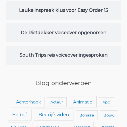
Leuke inspreek klus voor Easy Order 15
De Rietdekker voiceover opgenomen
South Trips reis voiceover ingesproken
Blog onderwerpen
Animatie
Achterhoek
Acteur
App
Bedrijfsvideo
Bedrijf
Bonaire
Bouw
Bouwen
Commercial
E-learning
Energie