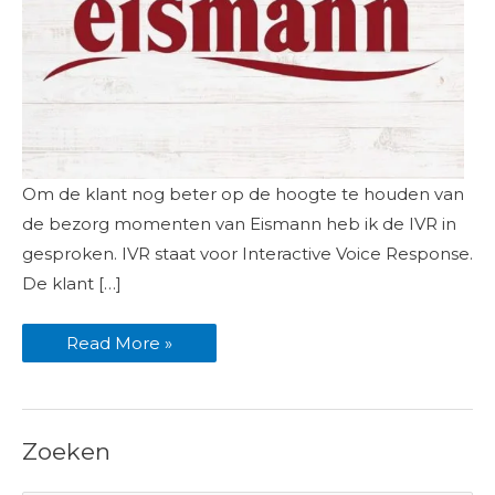
Eismann
Om de klant nog beter op de hoogte te houden van
IVR
ingesproken
de bezorg momenten van Eismann heb ik de IVR in
gesproken. IVR staat voor Interactive Voice Response.
De klant […]
Read More »
Zoeken