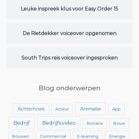
Leuke inspreek klus voor Easy Order 15
De Rietdekker voiceover opgenomen
South Trips reis voiceover ingesproken
Blog onderwerpen
Animatie
Achterhoek
Acteur
App
Bedrijfsvideo
Bedrijf
Bonaire
Bouw
Bouwen
Commercial
E-learning
Energie