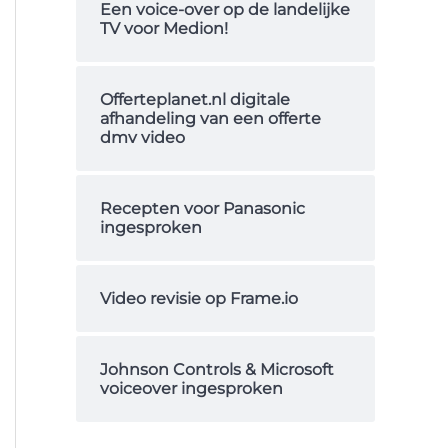
Een voice-over op de landelijke
a
TV voor Medion!
a
r
Offerteplanet.nl digitale
:
afhandeling van een offerte
dmv video
Recepten voor Panasonic
ingesproken
Video revisie op Frame.io
Johnson Controls & Microsoft
voiceover ingesproken