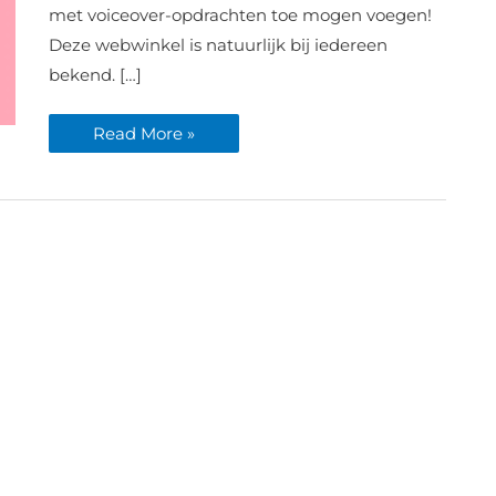
ingesproken
met voiceover-opdrachten toe mogen voegen!
Deze webwinkel is natuurlijk bij iedereen
bekend. […]
Read More »