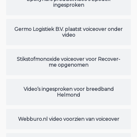
ingesproken
Germo Logistiek B.V. plaatst voiceover onder
video
Stikstofmonoxide voiceover voor Recover-
me opgenomen
Video’s ingesproken voor breedband
Helmond
Webburo.nl video voorzien van voiceover