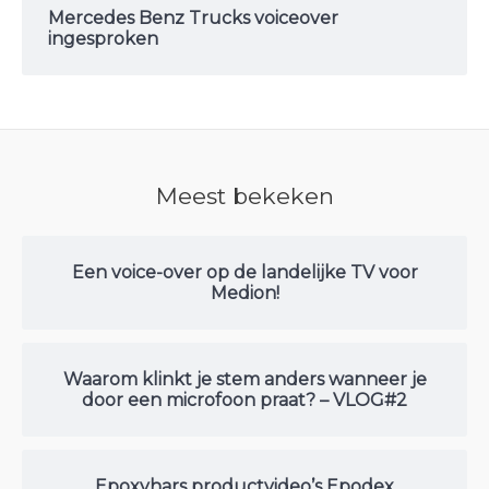
Mercedes Benz Trucks voiceover
ingesproken
Meest bekeken
Een voice-over op de landelijke TV voor
Medion!
Waarom klinkt je stem anders wanneer je
door een microfoon praat? – VLOG#2
Epoxyhars productvideo’s Epodex