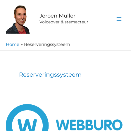
Ga
naar
Jeroen Muller
de
Voiceover & stemacteur
inhoud
Home
Reserveringssysteem
Reserveringssysteem