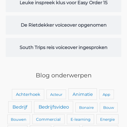
Leuke inspreek klus voor Easy Order 15
De Rietdekker voiceover opgenomen
South Trips reis voiceover ingesproken
Blog onderwerpen
Animatie
Achterhoek
Acteur
App
Bedrijfsvideo
Bedrijf
Bonaire
Bouw
Bouwen
Commercial
E-learning
Energie