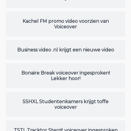
Kachel FM promo video voorzien van
Voiceover
Business video .nl krijgt een nieuwe video
Bonaire Break voiceover ingesproken!
Lekker hoor!
SSHXL Studentenkamers krijgt toffe
voiceover
TSTL Tracktor Sterrit voiceover ingesproken