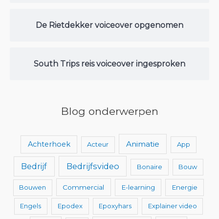
De Rietdekker voiceover opgenomen
South Trips reis voiceover ingesproken
Blog onderwerpen
Animatie
Achterhoek
Acteur
App
Bedrijfsvideo
Bedrijf
Bonaire
Bouw
Bouwen
Commercial
E-learning
Energie
Engels
Epodex
Epoxyhars
Explainer video