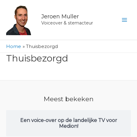
Ga
naar
Jeroen Muller
de
Voiceover & stemacteur
inhoud
Home
Thuisbezorgd
Thuisbezorgd
Meest bekeken
Een voice-over op de landelijke TV voor
Medion!